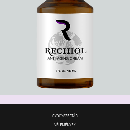
GYÓGYSZERTÁR
VÉLEMÉNYEK