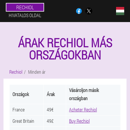
RECHIOL
HIVATALOS OLDAL
ÁRAK RECHIOL MÁS
ORSZÁGOKBAN
Rechiol
Minden ár
Vásároljon másik
Országok
Árak
országban
France
49€
Acheter Rechiol
Great Britain
49£
Buy Rechiol