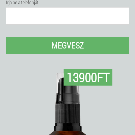
Írja be a telefonját
MEGVESZ
13900FT