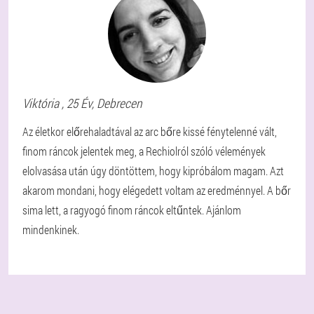
Viktória
, 25 Év,
Debrecen
Az életkor előrehaladtával az arc bőre kissé fénytelenné vált,
finom ráncok jelentek meg, a Rechiolról szóló vélemények
elolvasása után úgy döntöttem, hogy kipróbálom magam. Azt
akarom mondani, hogy elégedett voltam az eredménnyel. A bőr
sima lett, a ragyogó finom ráncok eltűntek. Ajánlom
mindenkinek.