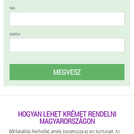
Név
telefon
MEGVESZ
HOGYAN LEHET KRÉMET RENDELNI
MAGYARORSZÁGON
Bőrfiatalítás Rechiollal, amely összehúzza az arc kontúrjait. Az