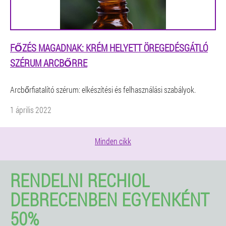
FŐZÉS MAGADNAK: KRÉM HELYETT ÖREGEDÉSGÁTLÓ
SZÉRUM ARCBŐRRE
Arcbőrfiatalító szérum: elkészítési és felhasználási szabályok.
1 április 2022
Minden cikk
RENDELNI RECHIOL
DEBRECENBEN EGYENKÉNT
50%