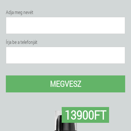
Adja meg nevét
Írja be a telefonját
MEGVESZ
13900FT