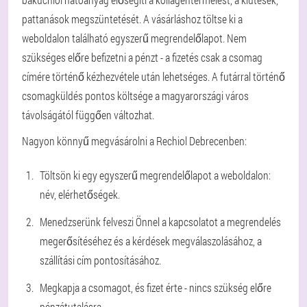
pattanások megszüntetését. A vásárláshoz töltse ki a
weboldalon található egyszerű megrendelőlapot. Nem
szükséges előre befizetni a pénzt - a fizetés csak a csomag
címére történő kézhezvétele után lehetséges. A futárral történő
csomagküldés pontos költsége a magyarországi város
távolságától függően változhat.
Nagyon könnyű megvásárolni a Rechiol Debrecenben:
Töltsön ki egy egyszerű megrendelőlapot a weboldalon:
név, elérhetőségek.
Menedzserünk felveszi Önnel a kapcsolatot a megrendelés
megerősítéséhez és a kérdések megválaszolásához, a
szállítási cím pontosításához.
Megkapja a csomagot, és fizet érte - nincs szükség előre
pénzátutalásra.