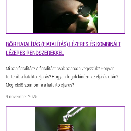
BŐRFIATALÍTÁS (FIATALÍTÁS) LÉZERES ÉS KOMBINÁLT
LÉZERES RENDSZEREKKEL
Mi az a fiatalítás? A fiatalítást csak az arcon végezzük? Hogyan
történik a fiatalító eljárás? Hogyan fogok kinézni az eljárás után?
Megfelelő számomra a fiatalító eljárás?
9 november 2025