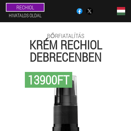
RECHIOL
HIVATALOS OLDAL
BŐRFIATALÍTÁS
KRÉM RECHIOL
DEBRECENBEN
13900FT